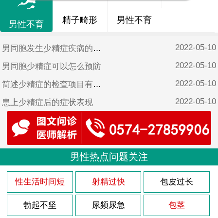
精子畸形
男性不育
男性不育
2022-05-10
男同胞发生少精症疾病的原因
2022-05-10
男同胞少精症可以怎么预防
2022-05-10
简述少精症的检查项目有哪些
2022-05-10
患上少精症后的症状表现
2022-05-10
导致少精症的原因有哪些呢
2022-05-10
男人前列腺痛是什么原因引起的
2022-05-10
男性热点问题关注
患上前列腺痛会有哪些不适症状
2022-05-10
前列腺痛的症状表现有什么
性生活时间短
射精过快
包皮过长
2022-05-10
导致男性前列腺痛有哪些坏习惯
勃起不坚
尿频尿急
包茎
2022-05-10
导致男人患上前列腺痛的原因